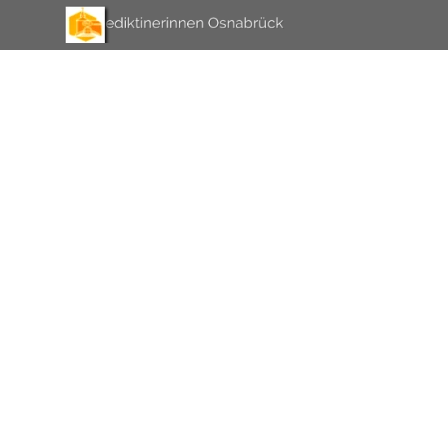
Direkt zum Seiteninhalt
Menü überspringen