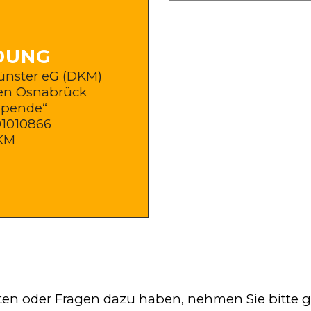
DUNG
Münster eG (DKM)
en Osnabrück
Spende“
1010866
KM
n oder Fragen dazu haben, nehmen Sie bitte 