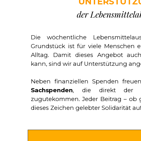
UNTERSTÜTZ
der Lebensmittela
Die wöchentliche Lebensmittela
Grundstück ist für viele Menschen ei
Alltag. Damit dieses Angebot auc
kann, sind wir auf Unterstützung an
Neben finanziellen Spenden freue
Sachspenden
, die direkt der L
zugutekommen. Jeder Beitrag – ob gro
dieses Zeichen gelebter Solidarität au