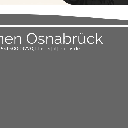
 541 60009770, kloster[at]osb-os.de