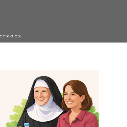
ontakt etc.
▼