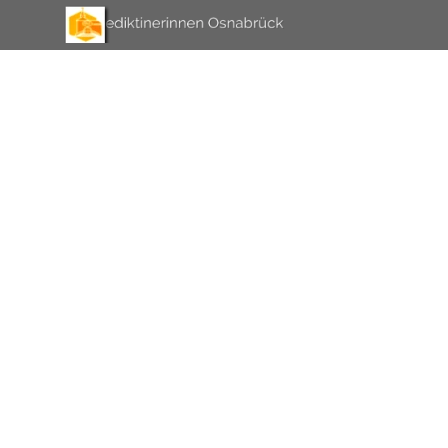
Direkt zum Seiteninhalt
Menü überspringen