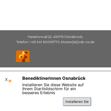
Hasetorwall 22, 49076 Osnabrück,
Telefon: +49 541 60009770, kloster[at]osb-os.de
Zurück zum Seiteninhalt
Benediktinerinnen Osnabrück
X
Installieren Sie diese Website auf
Ihrem Startbildschirm für ein
besseres Erlebnis
Installieren Sie