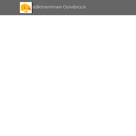
Direkt zum Seiteninhalt
Menü überspringen