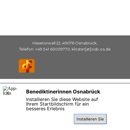
Hasetorwall 22, 49076 Osnabrück,
Telefon: +49 541 60009770, kloster[at]osb-os.de
Zurück zum Seiteninhalt
Benediktinerinnen Osnabrück
X
Installieren Sie diese Website auf
Ihrem Startbildschirm für ein
besseres Erlebnis
Installieren Sie