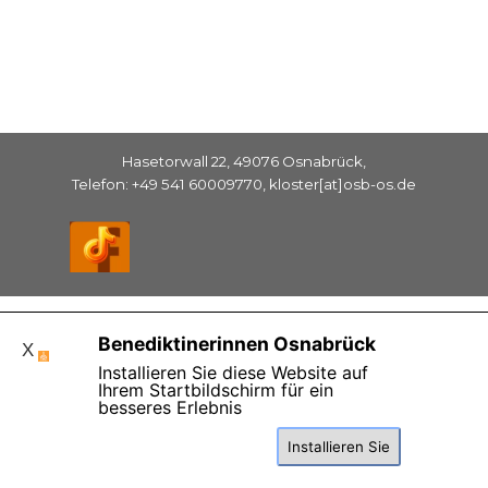
Hasetorwall 22, 49076 Osnabrück,
Telefon: +49 541 60009770, kloster[at]osb-os.de
Zurück zum Seiteninhalt
Benediktinerinnen Osnabrück
X
Installieren Sie diese Website auf
Ihrem Startbildschirm für ein
besseres Erlebnis
Installieren Sie