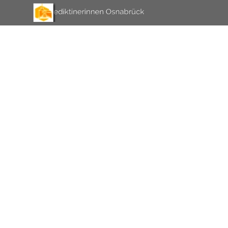
Direkt zum Seiteninhalt
Menü überspringen