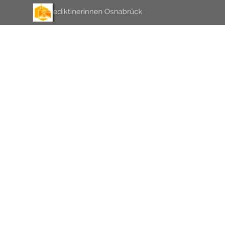
Direkt zum Seiteninhalt
Menü überspringen