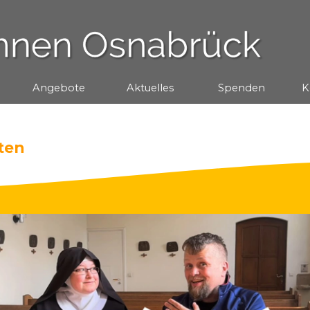
Menü überspringen
Angebote
▼
Aktuelles
▼
Spenden
▼
K
ten