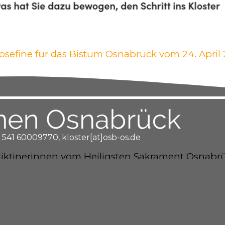
. Josefine für das Bistum Osnabrück vom 24. April
 541 60009770, kloster[at]osb-os.de