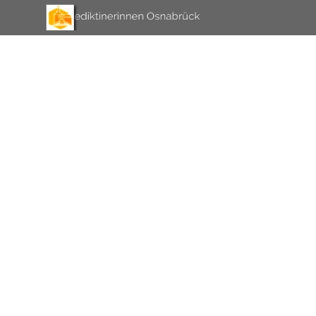
Direkt zum Seiteninhalt
Menü überspringen