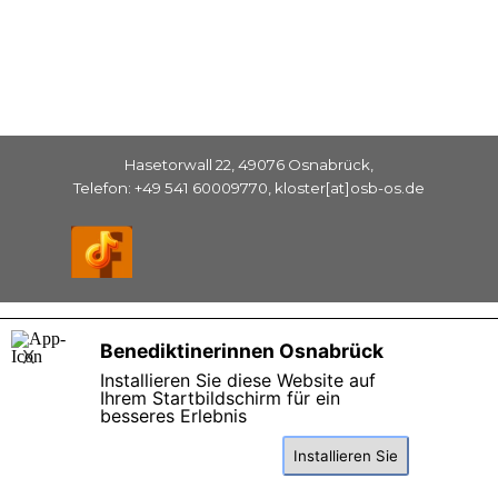
Hasetorwall 22, 49076 Osnabrück,
Telefon: +49 541 60009770, kloster[at]osb-os.de
Zurück zum Seiteninhalt
Benediktinerinnen Osnabrück
X
Installieren Sie diese Website auf
Ihrem Startbildschirm für ein
besseres Erlebnis
Installieren Sie